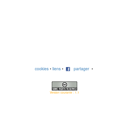
cookies
•
liens
•
partager
•
Version courante : 1.1