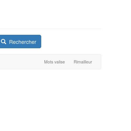
Rechercher
Mots valise
Rimailleur