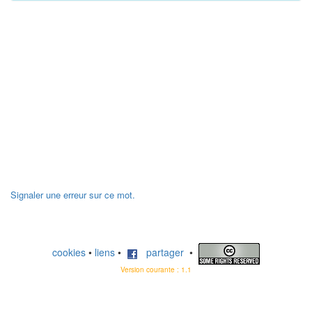
Signaler une erreur sur ce mot.
cookies
•
liens
•
partager
•
Version courante : 1.1