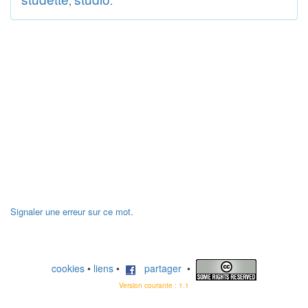
,
.
Signaler une erreur sur ce mot.
cookies
•
liens
•
partager
•
Version courante : 1.1