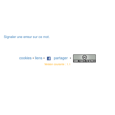
Signaler une erreur sur ce mot.
cookies
•
liens
•
partager
•
Version courante : 1.1