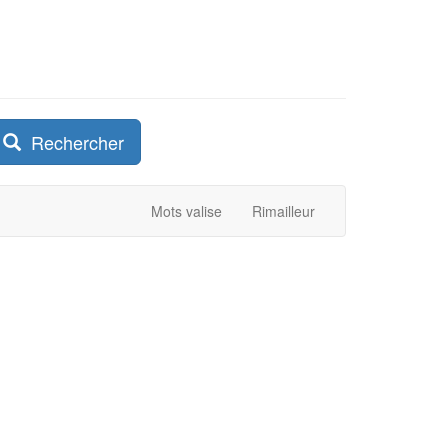
Rechercher
Mots valise
Rimailleur