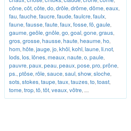
,
,
,
,
,
,
cône
côt
côte
do
drôle
drôme
dôme
eaux
,
,
,
,
,
,
,
,
fau
fauche
faucre
faude
faulcre
faulx
,
,
,
,
,
,
faune
fausse
faute
faux
fosse
fô
gaule
,
,
,
,
,
,
,
gaume
geôle
gnôle
go
goal
gone
graus
,
,
,
,
,
,
,
gros
grosse
hausse
haute
heaume
ho
,
,
,
,
,
,
hom
hôte
jauge
jo
khôl
kohl
laune
li.not
,
,
,
,
,
,
,
,
lods
los
lônes
meaux
naute
o
paule
,
,
,
,
,
,
,
pauvre
paux
peau
peaux
pose
pro
prône
,
,
,
,
,
,
,
ps.
ptôse
rôle
sauce
saul
show
sloche
,
,
,
,
,
,
,
sots
stokes
taupe
taux
tauzes
to
toast
,
,
,
,
,
,
,
tome
trop
tô
tôt
veaux
vôtre
,
,
,
,
,
, ....