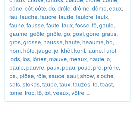
,
,
,
,
,
,
cône
côt
côte
do
drôle
drôme
dôme
eaux
,
,
,
,
,
,
,
,
fau
fauche
faucre
faude
faulcre
faulx
,
,
,
,
,
,
faune
fausse
faute
faux
fosse
fô
gaule
,
,
,
,
,
,
,
gaume
geôle
gnôle
go
goal
gone
graus
,
,
,
,
,
,
,
gros
grosse
hausse
haute
heaume
ho
,
,
,
,
,
,
hom
hôte
jauge
jo
khôl
kohl
laune
li.not
,
,
,
,
,
,
,
,
lods
los
lônes
mauve
meaux
naute
o
,
,
,
,
,
,
,
paule
pauvre
paux
peau
pose
pro
prône
,
,
,
,
,
,
,
ps.
ptôse
rôle
sauce
saul
show
sloche
,
,
,
,
,
,
,
sots
stokes
taupe
taux
tauzes
to
toast
,
,
,
,
,
,
,
tome
trop
tô
tôt
veaux
vôtre
,
,
,
,
,
, ....