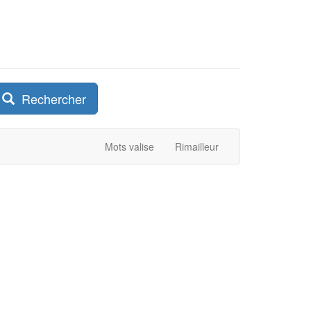
Rechercher
Mots valise
Rimailleur