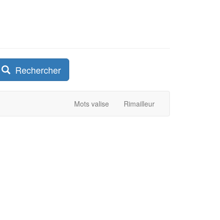
Rechercher
Mots valise
Rimailleur