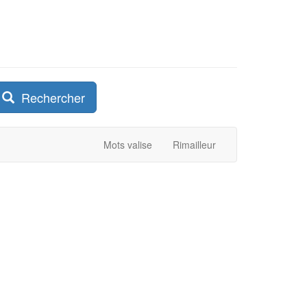
Rechercher
Mots valise
Rimailleur