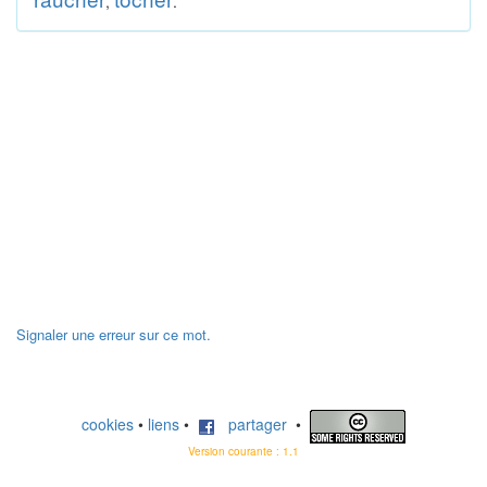
,
.
Signaler une erreur sur ce mot.
cookies
•
liens
•
partager
•
Version courante : 1.1