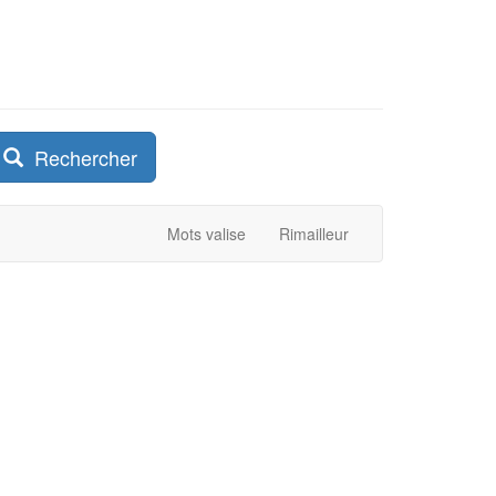
Rechercher
Mots valise
Rimailleur