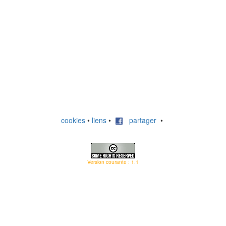
cookies
•
liens
•
partager
•
Version courante : 1.1