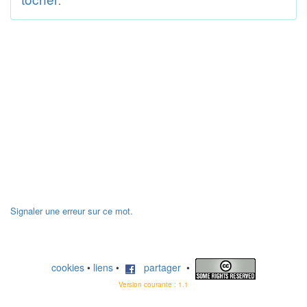
.
Signaler une erreur sur ce mot.
cookies
•
liens
•
partager
•
Version courante : 1.1