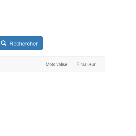
Rechercher
Mots valise
Rimailleur