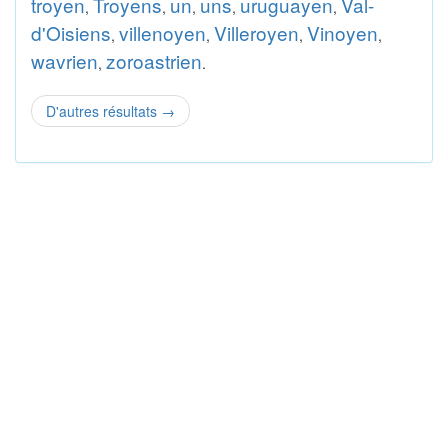
troyen
Troyens
un
uns
uruguayen
Val-
,
,
,
,
,
d'Oisiens
villenoyen
Villeroyen
Vinoyen
,
,
,
,
wavrien
zoroastrien
,
.
D'autres résultats
→