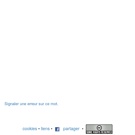
Signaler une erreur sur ce mot.
cookies
•
liens
•
partager
•