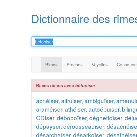
Dictionnaire des rime
Rimes
Proches
Voyelles
Consonne
Rimes riches avec
bétoniser
acnéiser
altruiser
ambiguïser
amenui
,
,
,
araméiser
athéiser
autoépuiser
biling
,
,
,
CDIser
déboboïser
déghettoïser
déju
,
,
,
dépayser
dérousseauiser
désacnéise
,
,
désarchaïser
désarkoïser
désathéise
,
,