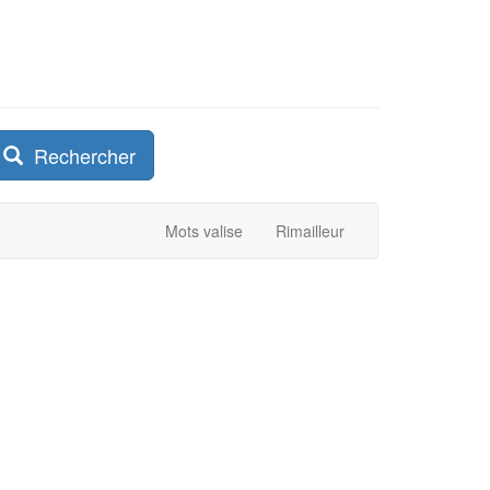
Rechercher
Mots valise
Rimailleur