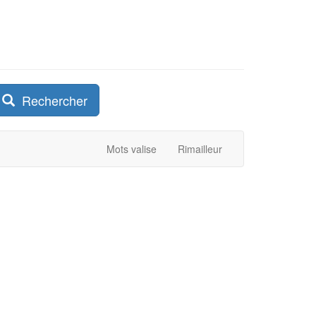
Rechercher
Mots valise
Rimailleur