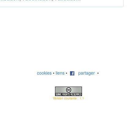
cookies
•
liens
•
partager
•
Version courante : 1.1