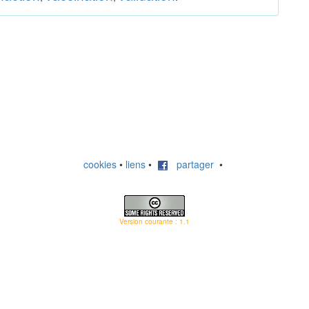
cookies
•
liens
•
partager
•
Version courante : 1.1