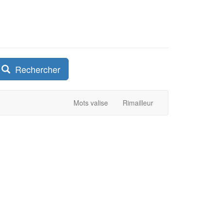
Rechercher
Mots valise
Rimailleur