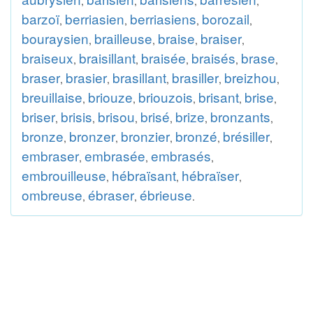
,
,
,
,
barzoï
berriasien
berriasiens
borozail
,
,
,
,
bouraysien
brailleuse
braise
braiser
,
,
,
,
braiseux
braisillant
braisée
braisés
brase
,
,
,
,
,
braser
brasier
brasillant
brasiller
breizhou
,
,
,
,
,
breuillaise
briouze
briouzois
brisant
brise
,
,
,
,
,
briser
brisis
brisou
brisé
brize
bronzants
,
,
,
,
,
,
bronze
bronzer
bronzier
bronzé
brésiller
,
,
,
,
,
embraser
embrasée
embrasés
,
,
,
embrouilleuse
hébraïsant
hébraïser
,
,
,
ombreuse
ébraser
ébrieuse
,
,
.