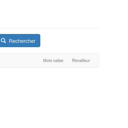
Rechercher
Mots valise
Rimailleur