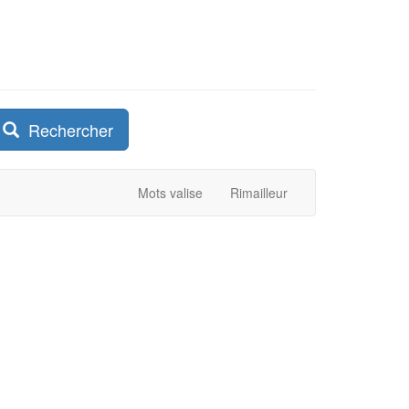
Rechercher
Mots valise
Rimailleur