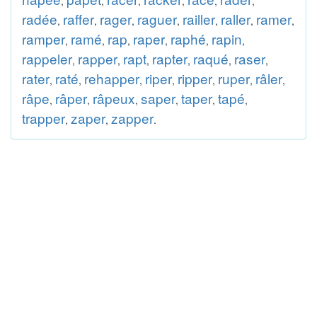
,
,
,
,
,
,
radée
raffer
rager
raguer
railler
raller
ramer
,
,
,
,
,
,
,
ramper
ramé
rap
raper
raphé
rapin
,
,
,
,
,
,
rappeler
rapper
rapt
rapter
raqué
raser
,
,
,
,
,
,
rater
raté
rehapper
riper
ripper
ruper
râler
,
,
,
,
,
,
,
râpe
râper
râpeux
saper
taper
tapé
,
,
,
,
,
,
trapper
zaper
zapper
,
,
.