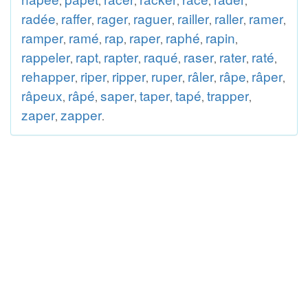
,
,
,
,
,
,
radée
raffer
rager
raguer
railler
raller
ramer
,
,
,
,
,
,
,
ramper
ramé
rap
raper
raphé
rapin
,
,
,
,
,
,
rappeler
rapt
rapter
raqué
raser
rater
raté
,
,
,
,
,
,
,
rehapper
riper
ripper
ruper
râler
râpe
râper
,
,
,
,
,
,
,
râpeux
râpé
saper
taper
tapé
trapper
,
,
,
,
,
,
zaper
zapper
,
.