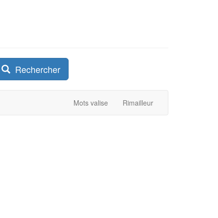
Rechercher
Mots valise
Rimailleur