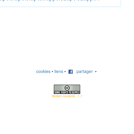
cookies
•
liens
•
partager
•
Version courante : 1.1