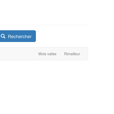
Rechercher
Mots valise
Rimailleur