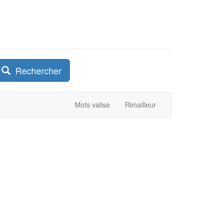
Rechercher
Mots valise
Rimailleur